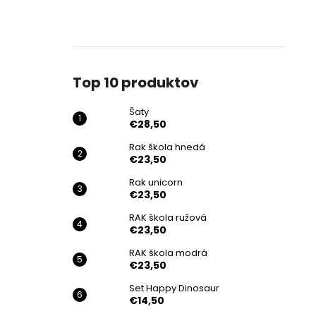
Top 10 produktov
Šaty
€28,50
Rak škola hnedá
€23,50
Rak unicorn
€23,50
RAK škola ružová
€23,50
RAK škola modrá
€23,50
Set Happy Dinosaur
€14,50