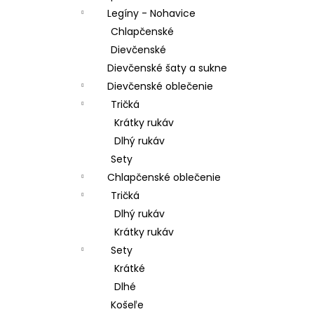
Legíny - Nohavice
Chlapčenské
Dievčenské
Dievčenské šaty a sukne
Dievčenské oblečenie
Tričká
Krátky rukáv
Dlhý rukáv
Sety
Chlapčenské oblečenie
Tričká
Dlhý rukáv
Krátky rukáv
Sety
Krátké
Dlhé
Košeľe