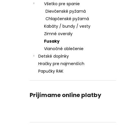
Všetko pre spanie
Dievčenské pyžamá
Chlapčenské pyžamá
Kabáty / bundy / vesty
Zimné overaly
Fusaky
Vianočné oblečenie
Detské doplnky
Hračky pre najmenších
Papučky RAK
Prijímame online platby