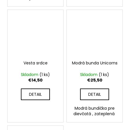
Vesta srdce
Modrá bunda Unicorns
Skladom
(1 ks)
Skladom
(1 ks)
€14,50
€25,50
DETAIL
DETAIL
Modrá bundička pre
dievčatá , zateplená