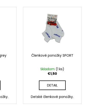
grey
Členkové ponožky SPORT
Skladom
(1 ks)
€1,50
DETAIL
ožky.
Detské členkové ponožky.