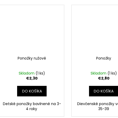
Ponožky ružové
Ponožky
Skladom
(1 ks)
Skladom
(1 ks)
€2,30
€2,80
DO KOŠÍKA
DO KOŠÍKA
Detské ponožky bavlnené na 3-
Dievčenské ponožky 
4 roky
35-39