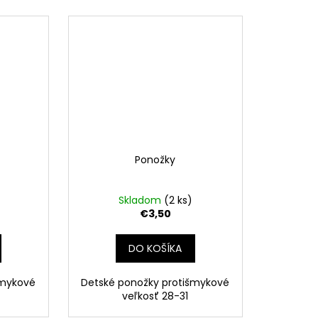
Ponožky
Skladom
(2 ks)
€3,50
DO KOŠÍKA
šmykové
Detské ponožky protišmykové
veľkosť 28-31