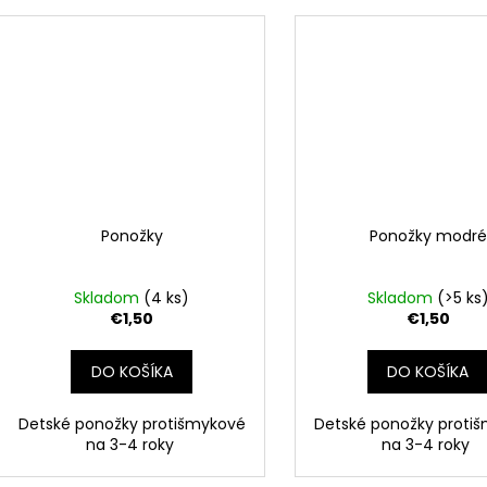
Ponožky
Ponožky modré
Skladom
(4 ks)
Skladom
(>5 ks
€1,50
€1,50
DO KOŠÍKA
DO KOŠÍKA
Detské ponožky protišmykové
Detské ponožky proti
na 3-4 roky
na 3-4 roky