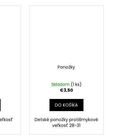
Ponožky
Skladom
(1 ks)
€3,50
DO KOŠÍKA
veľkosť
Detské ponožky protišmykové
veľkosť 28-31