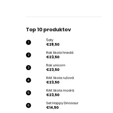
Top 10 produktov
Šaty
€28,50
Rak škola hnedá
€23,50
Rak unicorn
€23,50
RAK škola ružová
€23,50
RAK škola modrá
€23,50
Set Happy Dinosaur
€14,50