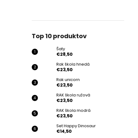
Top 10 produktov
Šaty
€28,50
Rak škola hnedá
€23,50
Rak unicorn
€23,50
RAK škola ružová
€23,50
RAK škola modrá
€23,50
Set Happy Dinosaur
€14,50