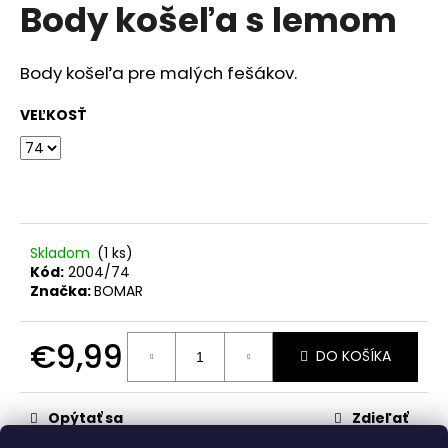
č
Body košeľa s lemom
produktu
a
je
m
0,0
z
e
Body košeľa pre malých fešákov.
5
hviezdičiek.
VEĽKOSŤ
RAK
ŠKOLA
HNEDÁ
€23,50
Skladom
(1 ks)
Kód:
2004/74
Značka:
BOMAR
€9,99
DO KOŠÍKA
Jednotková
cena:
Opýtať sa
Zdieľať