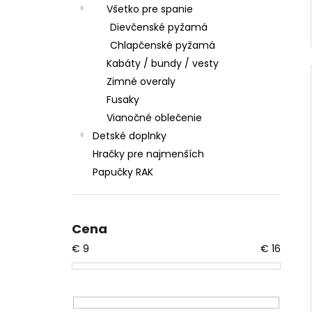
Všetko pre spanie
Dievčenské pyžamá
Chlapčenské pyžamá
Kabáty / bundy / vesty
Zimné overaly
Fusaky
Vianočné oblečenie
Detské doplnky
Hračky pre najmenších
Papučky RAK
Cena
€
9
€
16