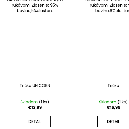
rukávom. Zloženie: 95%
rukávom. Zloženie:
bavlna,5%elastan.
bavlna,6%elasta
Tričko UNICORN
Tričko
Skladom
(1 ks)
Skladom
(1 ks)
€13,99
€15,99
DETAIL
DETAIL