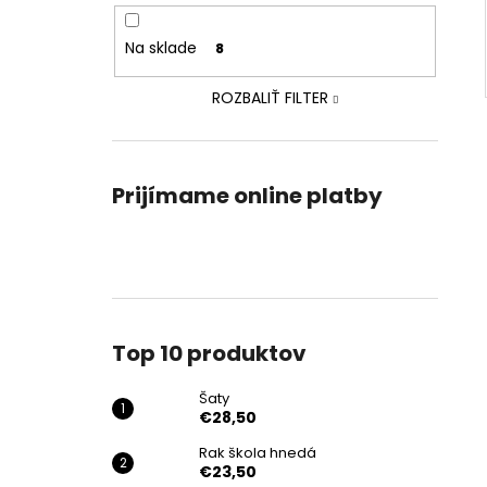
Na sklade
8
ROZBALIŤ FILTER
Prijímame online platby
Top 10 produktov
Šaty
€28,50
Rak škola hnedá
€23,50