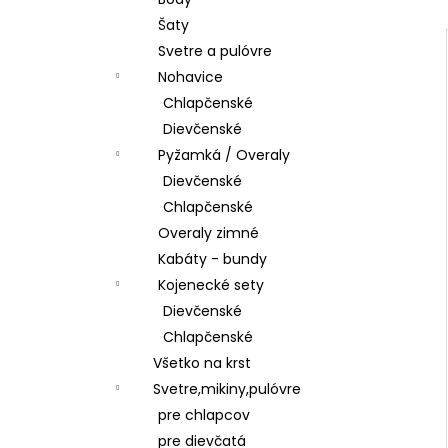
ŠATY
Šaty
€28,50
Svetre a pulóvre
Nohavice
Chlapčenské
Dievčenské
Pyžamká / Overaly
Dievčenské
Chlapčenské
Overaly zimné
Kabáty - bundy
Kojenecké sety
Dievčenské
Chlapčenské
Všetko na krst
Svetre,mikiny,pulóvre
pre chlapcov
pre dievčatá