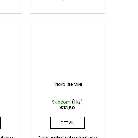
Tričko BERMINI
Skladom
(1 ks)
€13,50
DETAIL
rátkym
Dievčenské tričko s krátkym