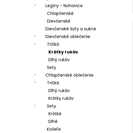
Legíny - Nohavice
Chlapčenské
Dievčenské
Dievčenské šaty a sukne
Dievčenské oblečenie
Tričká
Krátky rukáv
Dlhý rukáv
Sety
Chlapčenské oblečenie
Tričká
Dlhý rukáv
Krátky rukáv
Sety
Krátké
Dlhé
Košeľe