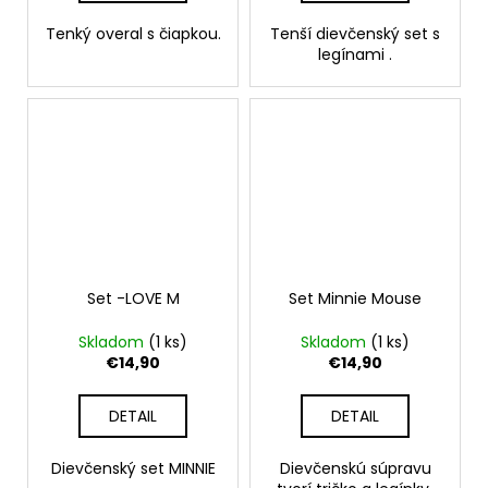
Tenký overal s čiapkou.
Tenší dievčenský set s
legínami .
Set -LOVE M
Set Minnie Mouse
Skladom
(1 ks)
Skladom
(1 ks)
€14,90
€14,90
DETAIL
DETAIL
Dievčenský set MINNIE
Dievčenskú súpravu