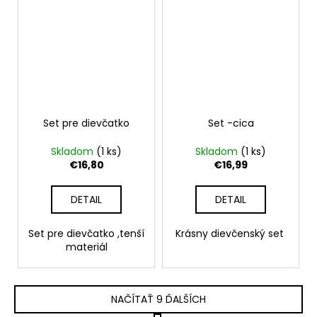
Set pre dievčatko
Set -cica
Skladom
(1 ks)
Skladom
(1 ks)
€16,80
€16,99
DETAIL
DETAIL
Set pre dievčatko ,tenší
Krásny dievčenský set
materiál
NAČÍTAŤ 9 ĎALŠÍCH