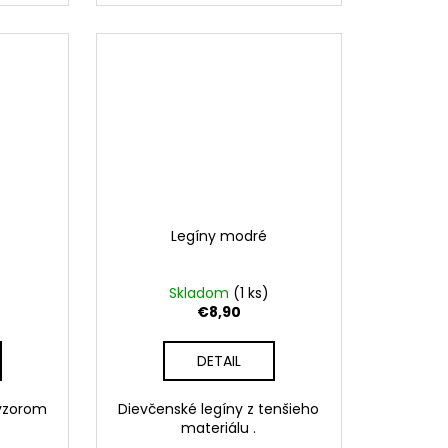
Legíny modré
Skladom
(1 ks)
€8,90
DETAIL
 vzorom
Dievčenské legíny z tenšieho
materiálu .