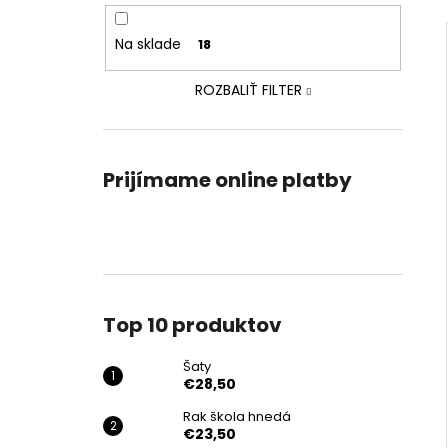
Na sklade
18
ROZBALIŤ FILTER
Prijímame online platby
Top 10 produktov
Šaty
€28,50
Rak škola hnedá
€23,50