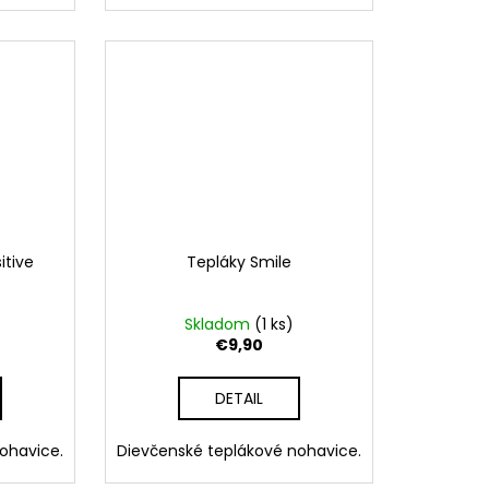
itive
Tepláky Smile
Skladom
(1 ks)
€9,90
DETAIL
ohavice.
Dievčenské teplákové nohavice.