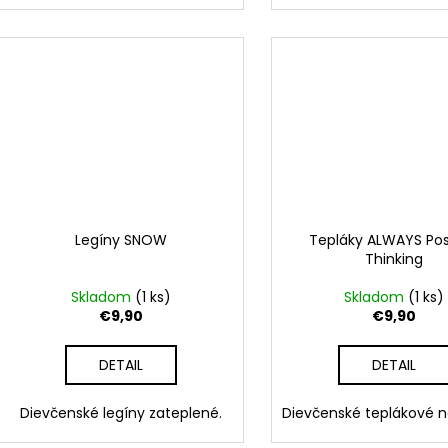
Legíny SNOW
Tepláky ALWAYS Pos
Thinking
Skladom
(1 ks)
Skladom
(1 ks)
€9,90
€9,90
DETAIL
DETAIL
Dievčenské legíny zateplené.
Dievčenské teplákové n