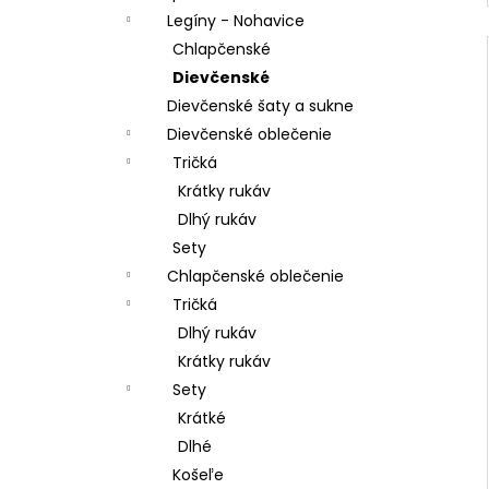
Legíny - Nohavice
Chlapčenské
Dievčenské
Dievčenské šaty a sukne
Dievčenské oblečenie
Tričká
Krátky rukáv
Dlhý rukáv
Sety
Chlapčenské oblečenie
Tričká
Dlhý rukáv
Krátky rukáv
Sety
Krátké
Dlhé
Košeľe