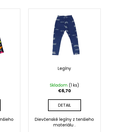
Legíny
Skladom
(1 ks)
€6,70
DETAIL
enšieho
Dievčenské legíny z tenšieho
materiálu .