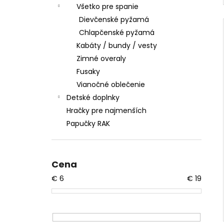
Všetko pre spanie
Dievčenské pyžamá
Chlapčenské pyžamá
Kabáty / bundy / vesty
Zimné overaly
Fusaky
Vianočné oblečenie
Detské doplnky
Hračky pre najmenších
Papučky RAK
Cena
€
6
€
19