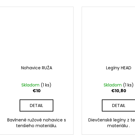
Nohavice RUŽA
Legíny HEAD
Skladom
(1 ks)
Skladom
(1 ks)
€10
€10,80
DETAIL
DETAIL
Bavlnené ružové nohavice s
Dievčenské legíny z t
tenšieho materiálu.
materiálu .