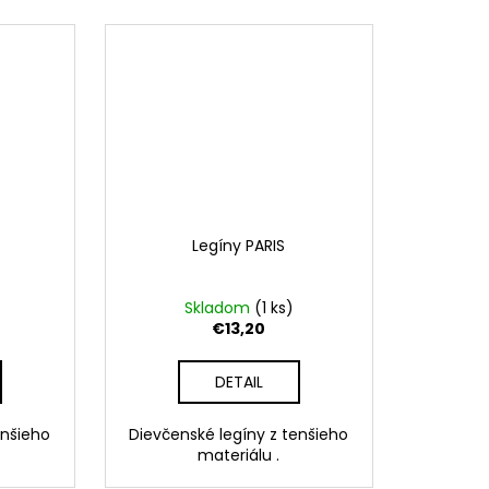
Legíny PARIS
Skladom
(1 ks)
€13,20
DETAIL
enšieho
Dievčenské legíny z tenšieho
materiálu .