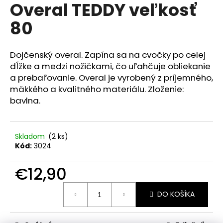
č
Overal TEDDY veľkosť
produktu
a
je
80
m
0,0
z
e
5
hviezdičiek.
Dojčenský overal. Zapína sa na cvočky po celej
SET
dĺžke a medzi nožičkami, čo uľahčuje obliekanie
BEST
a prebaľovanie. Overal je vyrobený z príjemného,
FRIENDS
mäkkého a kvalitného materiálu. Zloženie:
€13,50
bavlna.
Skladom
(2 ks)
Kód:
3024
€12,90
Jednotková
DO KOŠÍKA
cena: