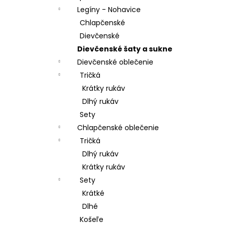
Legíny - Nohavice
Chlapčenské
Dievčenské
Dievčenské šaty a sukne
Dievčenské oblečenie
Tričká
Krátky rukáv
Dlhý rukáv
Sety
Chlapčenské oblečenie
Tričká
Dlhý rukáv
Krátky rukáv
Sety
Krátké
Dlhé
Košeľe