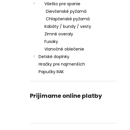
Všetko pre spanie
Dievčenské pyžamá
Chlapčenské pyžamá
Kabáty / bundy / vesty
Zimné overaly
Fusaky
Vianočné oblečenie
Detské doplnky
Hračky pre najmenších
Papučky RAK
Prijímame online platby