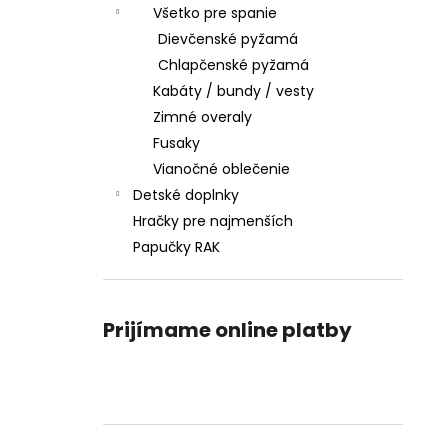
Všetko pre spanie
Dievčenské pyžamá
Chlapčenské pyžamá
Kabáty / bundy / vesty
Zimné overaly
Fusaky
Vianočné oblečenie
Detské doplnky
Hračky pre najmenších
Papučky RAK
Prijímame online platby