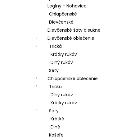
Legíny - Nohavice
Chlapčenské
Dievčenské
Dievčenské šaty a sukne
Dievčenské oblečenie
Tričká
Krátky rukáv
Dlhý rukáv
Sety
Chlapčenské oblečenie
Tričká
Dlhý rukáv
Krátky rukáv
Sety
Krátké
Dlhé
Košeľe