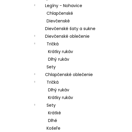
Legíny - Nohavice
Chlapčenské
Dievčenské
Dievčenské šaty a sukne
Dievčenské oblečenie
Tričká
Krátky rukáv
Dlhý rukáv
Sety
Chlapčenské oblečenie
Tričká
Dlhý rukáv
Krátky rukáv
Sety
Krátké
Dlhé
Košeľe