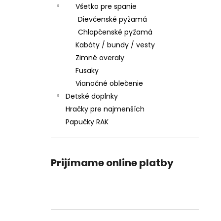
Všetko pre spanie
Dievčenské pyžamá
Chlapčenské pyžamá
Kabáty / bundy / vesty
Zimné overaly
Fusaky
Vianočné oblečenie
Detské doplnky
Hračky pre najmenších
Papučky RAK
Prijímame online platby