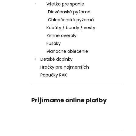
Všetko pre spanie
Dievčenské pyžamá
Chlapčenské pyžamá
Kabáty / bundy / vesty
Zimné overaly
Fusaky
Vianočné oblečenie
Detské doplnky
Hračky pre najmenších
Papučky RAK
Prijímame online platby