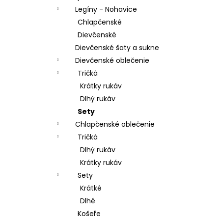
Legíny - Nohavice
Chlapčenské
Dievčenské
Dievčenské šaty a sukne
Dievčenské oblečenie
Tričká
Krátky rukáv
Dlhý rukáv
Sety
Chlapčenské oblečenie
Tričká
Dlhý rukáv
Krátky rukáv
Sety
Krátké
Dlhé
Košeľe