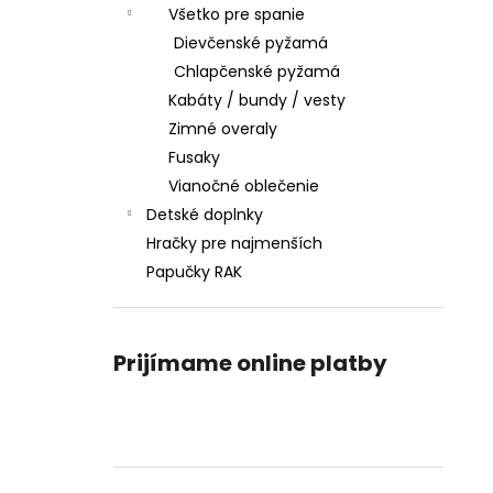
Všetko pre spanie
Dievčenské pyžamá
Chlapčenské pyžamá
Kabáty / bundy / vesty
Zimné overaly
Fusaky
Vianočné oblečenie
Detské doplnky
Hračky pre najmenších
Papučky RAK
Prijímame online platby