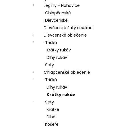
Legíny - Nohavice
Chlapčenské
Dievčenské
Dievčenské šaty a sukne
Dievčenské oblečenie
Tričká
Krátky rukáv
Dlhý rukáv
Sety
Chlapčenské oblečenie
Tričká
Dlhý rukáv
Krátky rukáv
Sety
Krátké
Dlhé
Košeľe