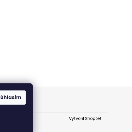
Súhlasím
Vytvoril Shoptet