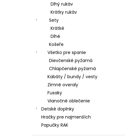
Dlhý rukáv
Krátky rukáv
Sety
Krátké
Dlhé
Košeľe
Všetko pre spanie
Dievčenské pyžamá
Chlapčenské pyžamá
Kabáty / bundy / vesty
Zimné overaly
Fusaky
Vianočné oblečenie
Detské doplnky
Hračky pre najmenších
Papučky RAK