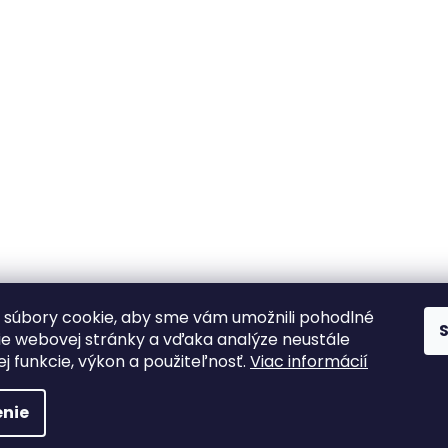
súbory cookie, aby sme vám umožnili pohodlné
ie webovej stránky a vďaka analýze neustále
jej funkcie, výkon a použiteľnosť.
Viac informácií
hradené.
nie