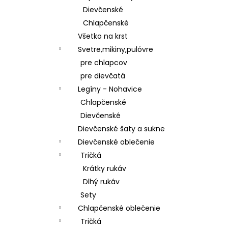
Dievčenské
Chlapčenské
Všetko na krst
Svetre,mikiny,pulóvre
pre chlapcov
pre dievčatá
Legíny - Nohavice
Chlapčenské
Dievčenské
Dievčenské šaty a sukne
Dievčenské oblečenie
Tričká
Krátky rukáv
Dlhý rukáv
Sety
Chlapčenské oblečenie
Tričká