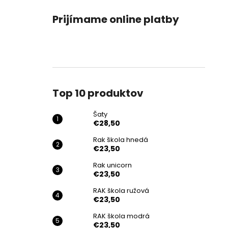
Prijímame online platby
Top 10 produktov
Šaty
€28,50
Rak škola hnedá
€23,50
Rak unicorn
€23,50
RAK škola ružová
€23,50
RAK škola modrá
€23,50