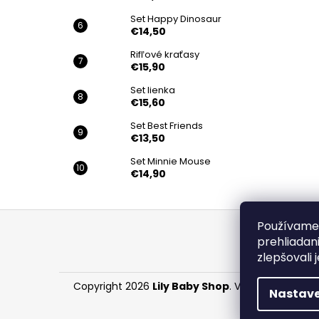
Set Happy Dinosaur
€14,50
Rifľové kraťasy
€15,90
Set lienka
€15,60
Set Best Friends
€13,50
Set Minnie Mouse
€14,90
Z
Používame 
á
prehliadan
p
zlepšovali 
ä
Copyright 2026
Lily Baby Shop
. Všetky práva vy
t
Nastave
i